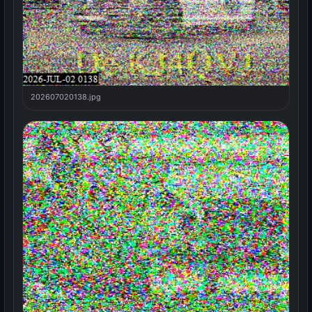
202607020138.jpg