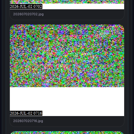
202607020702.jpg
202607020716.jpg