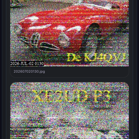
202607020130.jpg