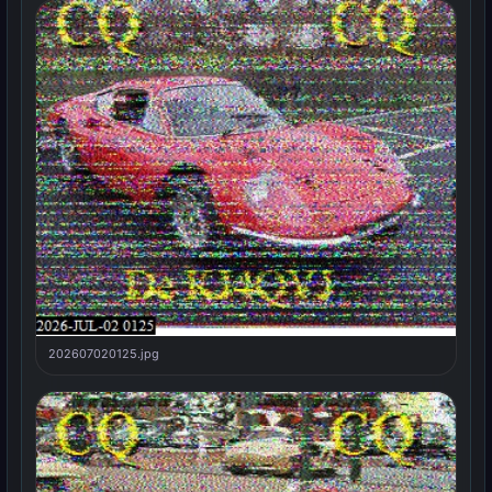
202607020125.jpg