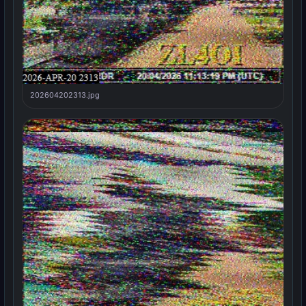
202604202313.jpg