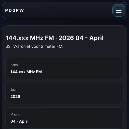
PD2PW
144.xxx MHz FM · 2026 04 - April
SSTV-archief voor 2 meter FM.
Band
144.xxx MHz FM
Jaar
2026
Maand
04 - April