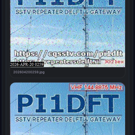
202604200259.jpg