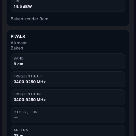
ERP
14.5 dBW
Baken zender 9cm
PI7ALK
Alkmaar
Baken
BAND
9 cm
FREQUENTIE UIT
3400.9250 MHz
FREQUENTIE IN
3400.9250 MHz
CTCSS / TONE
—
ANTENNE
38 m