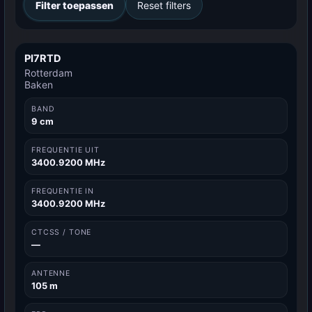
Filter toepassen
Reset filters
PI7RTD
Rotterdam
Baken
BAND
9 cm
FREQUENTIE UIT
3400.9200 MHz
FREQUENTIE IN
3400.9200 MHz
CTCSS / TONE
—
ANTENNE
105 m